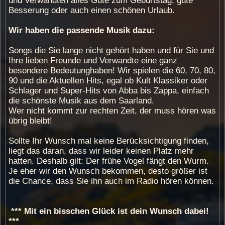
und Verwandten alles Gute zum Geburtstag, gute
Besserung oder auch einen schönen Urlaub.
Wir haben die
passende Musik dazu:
Songs die Sie lange nicht gehört haben und für Sie und
Ihre lieben Freunde und Verwandte eine ganz
besondere Bedeutunghaben! Wir spielen die 60, 70, 80,
90 und die Aktuellen Hits, egal ob Kult Klassiker oder
Schlager und Super-Hits von Abba bis Zappa, einfach
die schönste Musik aus dem Saarland.
Wer nicht kommt zur rechten Zeit, der muss hören was
übrig bleibt!
Sollte Ihr Wunsch mal keine Berücksichtigung finden,
liegt das daran, dass wir leider keinen Platz mehr
hatten. Deshalb gilt: Der frühe Vogel fängt den Wurm.
Je eher wir den Wunsch bekommen, desto größer ist
die Chance, dass Sie ihn auch im Radio hören können.
*** Mit ein bisschen Glück ist dein Wunsch dabei!
***