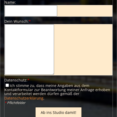
Name:
Dein Wunsch:
*
Datenschutz:
*
Ich stimme zu, dass meine Angaben aus dem
Kontaktformular zur Beantwortung meiner Anfrage erhoben
und verarbeitet werden dürfen gemäß der
Datenschutzerklärung
.
*
Pflichtfelder
Ab ins Studio damit!