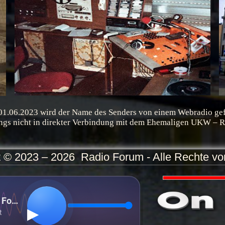
 01.06.2023 wird der Name des Senders von einem Webradio gef
ings nicht in direkter Verbindung mit dem Ehemaligen UKW – R
 © 2023 – 2026 Radio Forum - Alle Rechte vo
Radio Forum
t