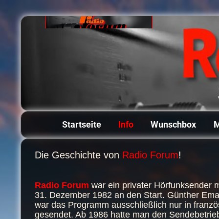
Startseite
Info
Wunschbox
M
Die Geschichte von
Radio Forum
!
Radio Forum
war ein privater Hörfunksender 
31. Dezember 1982 an den Start. Günther Eman
war das Programm ausschließlich nur in franz
gesendet. Ab 1986 hatte man den Sendebetrie