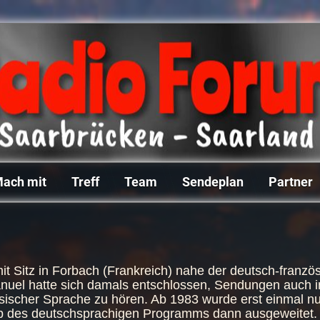
ach mit
Treff
Team
Sendeplan
Partner
mit Sitz in Forbach (Frankreich) nahe der deutsch-fran
uel hatte sich damals entschlossen, Sendungen auch in
ösischer Sprache zu hören. Ab 1983 wurde erst einmal 
b des deutschsprachigen Programms dann ausgeweitet. 