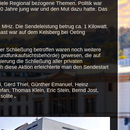
viele Regional bezogene Themen. Politik war
20 Jahre jung war und den Mut dazu hatte. Das
Hz. Die Sendeleistung betrug ca. 1 Kilowatt.
ast war auf dem Kelsberg bei Oeting
er Schließung betroffen waren noch weitere
Rundfunkaufsichtsbehörde) gewesen, die auf
rung die Schließung aller privaten
h diese Aktion erleichterte man den Sendestart
, Gerd Thiel, Günther Emanuel, Heinz
efan, Thomas Klein, Eric Stein, Bernd Jost,
sollte
.